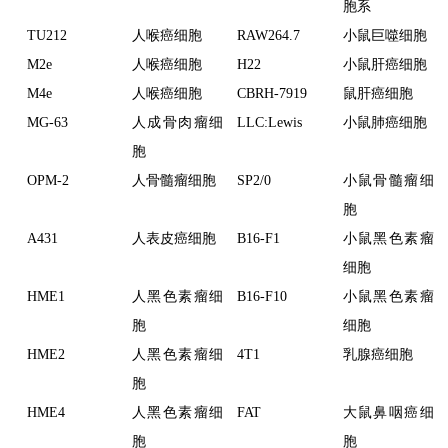
胞系
TU212
人喉癌细胞
RAW264.7
小鼠巨噬细胞
M2e
人喉癌细胞
H22
小鼠肝癌细胞
M4e
人喉癌细胞
CBRH-7919
鼠肝癌细胞
MG-63
人成骨肉瘤细
LLC:Lewis
小鼠肺癌细胞
胞
OPM-2
人骨髓瘤细胞
SP2/0
小鼠骨髓瘤细
胞
A431
人表皮癌细胞
B16-F1
小鼠黑色素瘤
细胞
HME1
人黑色素瘤细
B16-F10
小鼠黑色素瘤
胞
细胞
HME2
人黑色素瘤细
4T1
乳腺癌细胞
胞
HME4
人黑色素瘤细
FAT
大鼠鼻咽癌细
胞
胞