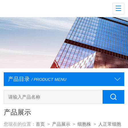
产品目录
/ PRODUCT MENU
产品展示
您现在的位置：
首页
>
产品展示
>
细胞株
>
人正常细胞