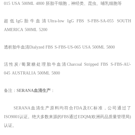
015
USA
500ML
4800
胚胎干细胞，神经类
、
昆虫
、
哺乳细胞等
超低IgG胎牛血清Ultra-low IgG FBS
S-FBS-SA-055
SOUTH
AMERICA
500ML
5200
透析胎牛血清Dialyzed FBS
S-FBS-US-065
USA
500ML
5800
活性炭/葡聚糖处理胎牛血清Charcoal Stripped FBS
S-FBS-AU-
045
AUSTRALIA
500ML
5800
备注：
SERANA血清生产
：
SERANA血清生产原料均符合FDA及EC标准，公司通过了
ISO9001认证。绝大多数来源的FBS通过EDQM(欧洲药品质量管理局)
认证。