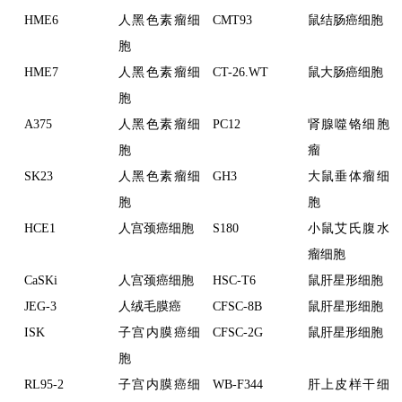
HME6
人黑色素瘤细
CMT93
鼠结肠癌细胞
胞
HME7
人黑色素瘤细
CT-26.WT
鼠大肠癌细胞
胞
A375
人黑色素瘤细
PC12
肾腺噬铬细胞
胞
瘤
SK23
人黑色素瘤细
GH3
大鼠垂体瘤细
胞
胞
HCE1
人宫颈癌细胞
S180
小鼠艾氏腹水
瘤细胞
CaSKi
人宫颈癌细胞
HSC-T6
鼠肝星形细胞
JEG-3
人绒毛膜癌
CFSC-8B
鼠肝星形细胞
ISK
子宫内膜癌细
CFSC-2G
鼠肝星形细胞
胞
RL95-2
子宫内膜癌细
WB-F344
肝上皮样干细