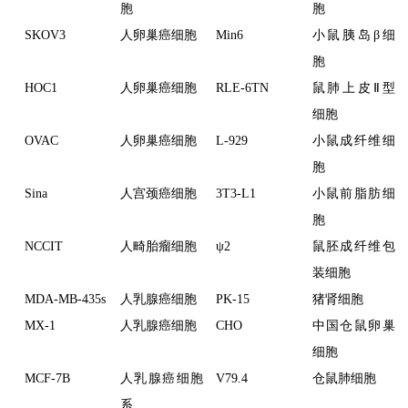
胞
胞
SKOV3
人卵巢癌细胞
Min6
小鼠胰岛β细
胞
HOC1
人卵巢癌细胞
RLE-6TN
鼠肺上皮Ⅱ型
细胞
OVAC
人卵巢癌细胞
L-929
小鼠成纤维细
胞
Sina
人宫颈癌细胞
3T3-L1
小鼠前脂肪细
胞
NCCIT
人畸胎瘤细胞
ψ2
鼠胚成纤维包
装细胞
MDA-MB-435s
人乳腺癌细胞
PK-15
猪肾细胞
MX-1
人乳腺癌细胞
CHO
中国仓鼠卵巢
细胞
MCF-7B
人乳腺癌细胞
V79.4
仓鼠肺细胞
系