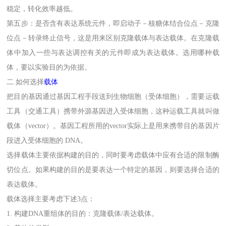
稳定，转化效率越低。
第五步：是否含有表达系统元件，即启动子－核糖体结合位点－克隆
位点－转录终止信号，这是用来区别克隆载体与表达载体。在克隆载
体中加入一些与表达调控有关的元件即成为表达载体。选用哪种载
体，要以实验目的为依据。
二.如何选择
载体
把目的基因通过基因工程手段送到生物细胞（受体细胞），需要运载
工具（交通工具）携带外源基因进入受体细胞，这种运载工具就叫做
载体（vector）。基因工程所用的vector实际上是用来携带目的基因片
段进入受体细胞的 DNA。
选择载体主要依据构建的目的，同时要考虑载体中应有合适的限制酶
切位点。如果构建的目的是要表达一个特定的基因，则要选择合适的
表达载体。
载体选择主要考虑下述3点：
1. 构建DNA重组体的目的：克隆载体/表达载体。