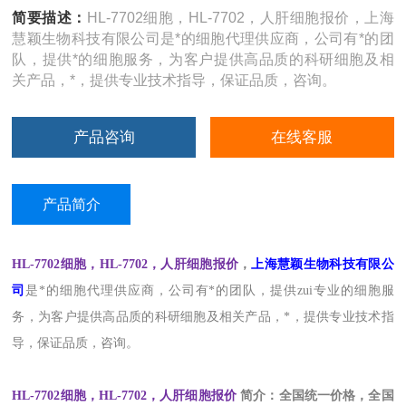
简要描述：
HL-7702细胞，HL-7702，人肝细胞报价，上海
慧颖生物科技有限公司是*的细胞代理供应商，公司有*的团
队，提供*的细胞服务，为客户提供高品质的科研细胞及相
关产品，*，提供专业技术指导，保证品质，咨询。
产品咨询
在线客服
产品简介
HL-7702细胞，HL-7702，人肝细胞报价
，
上海
慧颖
生物科技有限公
司
是
*的
细胞
代理
供应商，
公司有*的团队，提供zui
专业的细胞
服
务
，为客户提供
高品质的
科研细胞
及相关产品
，
*，提供专业技术指
导
，
保证品质
，
咨询
。
HL-7702细胞，HL-7702，人肝细胞报价
简介：全国统一价格，全国