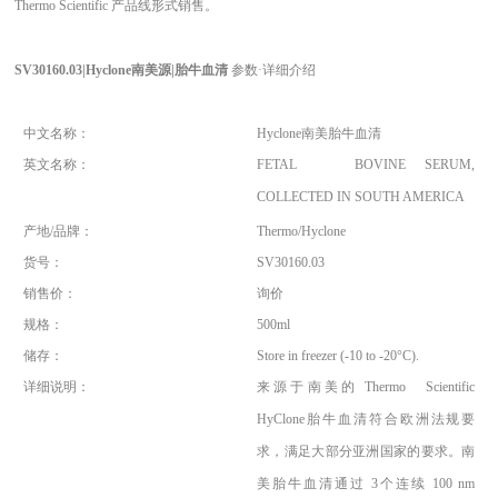
Thermo Scientific 产品线形式销售。
SV30160.03|Hyclone
南美源|胎牛血清
参数·详细介绍
中文名称：
Hyclone
南美胎牛血清
英文名称：
FETAL BOVINE SERUM,
COLLECTED IN SOUTH AMERICA
产地/品牌：
Thermo/Hyclone
货号：
SV30160.03
销售价：
询价
规格：
500ml
储存：
Store in freezer (-10 to -20
°C).
详细说明：
来源于南美的 Thermo Scientific
HyClone胎牛血清符合欧洲法规要
求，满足大部分亚洲国家的要求。南
美胎牛血清通过 3个连续 100 nm