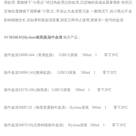
用处理. 显微镜下"小黑点":经过热处理过的血清,沉淀物的形成会显著增多.有些沉
淀物在显微镜下观察象"小黑点",常误认为血清受污染.一般情况下,此小黑点不会
影响细胞生长,但如果怀疑血清质量,则应立即停止使用,更换另一批号的血清.
SV30160.03|Hyclone
南美源|胎牛血清
相关产品：
胎牛血清16000-044（美洲血源） GIBCO原装 500ml 1 零下20℃
胎牛血清10099-141(澳洲血源） GIBCO原装 500ml 1 零下20℃
胎牛血清10270-106 (南美源） GIBCO原装 500ml 1 零下20℃
胎牛血清30087.02（南美普通胎牛血清） Hyclone原装 500ml 1 零下20℃
胎牛血清30070.03(北美特级胎牛血清） Hyclone原装 500ml 1 零下20℃