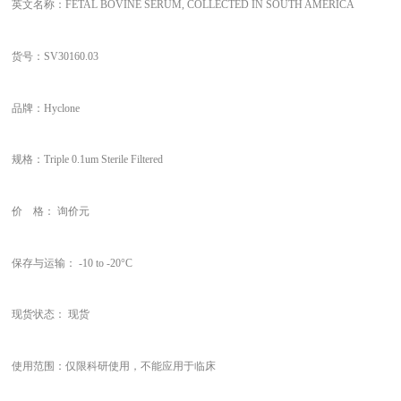
英文名称：FETAL BOVINE SERUM, COLLECTED IN SOUTH AMERICA
货号：SV30160.03
品牌：Hyclone
规格：Triple 0.1um Sterile Filtered
价 格： 询价元
保存与运输： -10 to -20°C
现货状态： 现货
使用范围：仅限科研使用，不能应用于临床