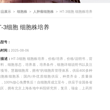
产品展示
>
细胞株
>
人肿瘤细胞株
> HT-3细胞 细胞株培养
T-3细胞 细胞株培养
品型号：
品时间：
2025-08-06
要描述：
HT-3细胞 细胞株培养，价格/培养，价格/说明书，背
资料，细胞形态，培养基，培养条件，细胞详细说明书以及注
事项等。慧颖细胞库，拥有*的细胞库管理体系，供应400多种
细胞株细胞系：国内/外优质细胞供应，种类齐全，质量保
，，100%放心免费售后！自细胞库成立至今，供应于全国各省
地区，拥有北京上海各地中科院研究所，复旦，瑞金，上药所
各大小型院校及企业。