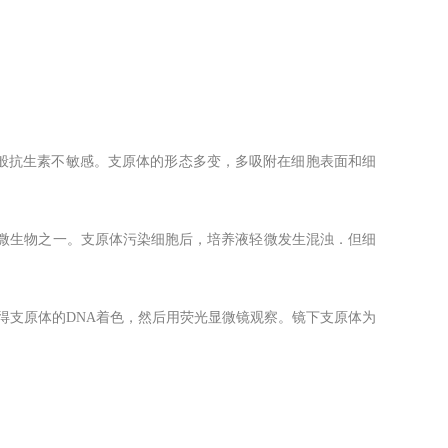
般抗生素不敏感。支原体的形态多变，多吸附在细胞表面和细
的微生物之一。支原体污染细胞后，培养液轻微发生混浊．但细
得支原体的DNA着色，然后用荧光显微镜观察。镜下支原体为