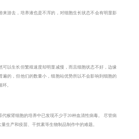
游来游去，培养液也是不浑的，对细胞生长状态不会有明显影
然可以生长但繁殖速度却明显减慢，而且细胞状态不好，边缘
普遍的，但他们的数量小，细胞站优势所以不会影响到细胞的
循环。
代猴肾细胞的培养中已发现不少于20种血清性病毒。 尽管病
大量生产和疫苗、干扰素等生物制品制作中的难题。