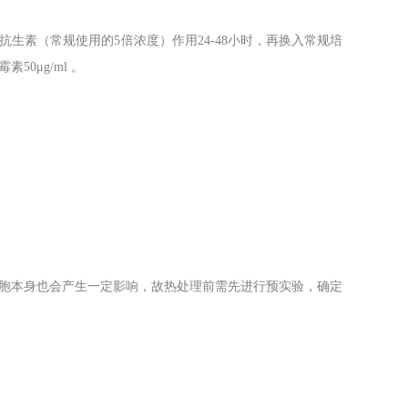
生素（常规使用的5倍浓度）作用24-48小时，再换入常规培
50μg/ml 。
胞本身也会产生一定影响，故热处理前需先进行预实验，确定