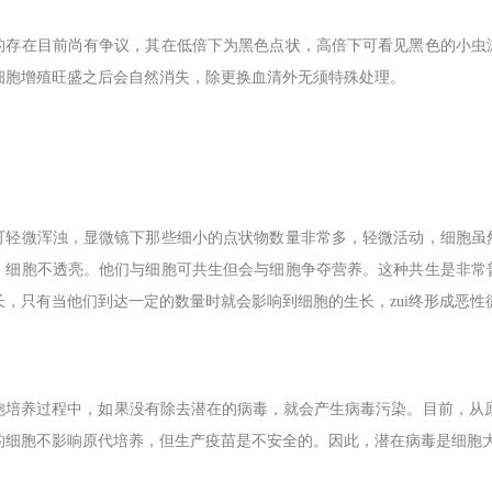
的存在目前尚有争议，其在低倍下为黑色点状，高倍下可看见黑色的小虫
细胞增殖旺盛之后会自然消失，除更换血清外无须特殊处理。
可轻微浑浊，显微镜下那些细小的点状物数量非常多，轻微活动，细胞虽
，细胞不透亮。他们与细胞可共生但会与细胞争夺营养。这种共生是非常
长，只有当他们到达一定的数量时就会影响到细胞的生长，zui终形成恶性
胞培养过程中，如果没有除去潜在的病毒，就会产生病毒污染。目前，从原
的细胞不影响原代培养，但生产疫苗是不安全的。因此，潜在病毒是细胞