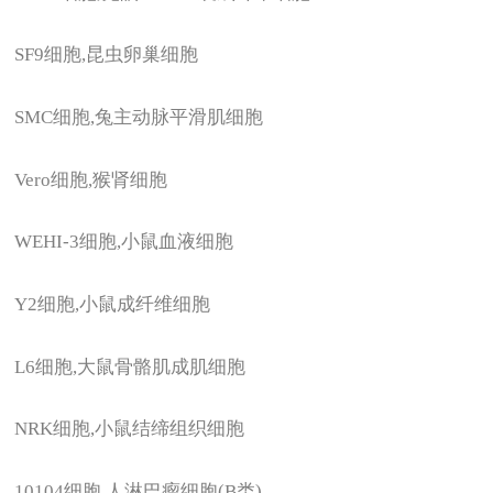
SF9
细胞,昆虫卵巢细胞
SMC
细胞,兔主动脉平滑肌细胞
Vero
细胞,猴肾细胞
WEHI-3
细胞,小鼠血液细胞
Y2
细胞,小鼠成纤维细胞
L6
细胞,大鼠骨骼肌成肌细胞
NRK
细胞,小鼠结缔组织细胞
10104
细胞,人淋巴瘤细胞(B类)