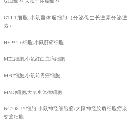
GH3
细胞,大鼠垂体瘤细胞
GT1.1
细胞,小鼠垂体瘤细胞（分泌促生长激素分泌激
素）
HEPA1-6
细胞,小鼠肝癌细胞
MEL
细胞,小鼠红白血病细胞
MFC
细胞,小鼠前胃癌细胞
MMQ
细胞,大鼠垂体瘤细胞
NG108-15
细胞,小鼠神经细胞瘤/大鼠神经胶质细胞瘤杂
交瘤细胞