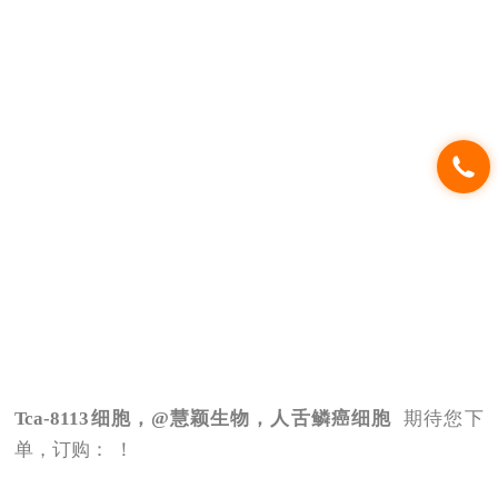
Tca-8113
细胞，@慧颖生物，人舌鳞癌细胞
期待您下
单，订购： ！