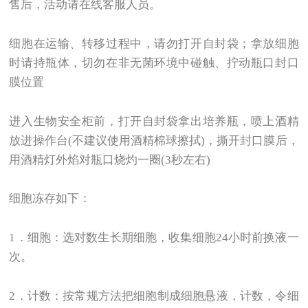
售后，活动请在线客服人员。
细胞在运输、转移过程中，请勿打开自封袋；拿放细胞
时请持瓶体，切勿在非无菌环境中碰触、拧动瓶口封口
膜位置
进入生物安全柜前，打开自封袋拿出培养瓶，喷上酒精
放进操作台(不建议使用酒精棉球擦拭)，撕开封口膜后，
用酒精灯外焰对瓶口烧灼一圈(3秒左右)
细胞冻存如下：
1
．细胞：选对数生长期细胞，收集细胞24小时前换液一
次。
2
．计数：按常规方法把细胞制成细胞悬液，计数，令细