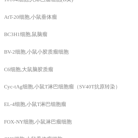
AtT-20
细胞,小鼠垂体瘤
BC3H1
细胞,鼠脑瘤
BV-2
细胞,小鼠小胶质瘤细胞
C6
细胞,大鼠脑胶质瘤
Cyc-tAg
细胞,小鼠T淋巴细胞瘤（SV40T抗原转染）
EL-4
细胞,小鼠T淋巴细胞瘤
FOX-NY
细胞,小鼠淋巴瘤细胞