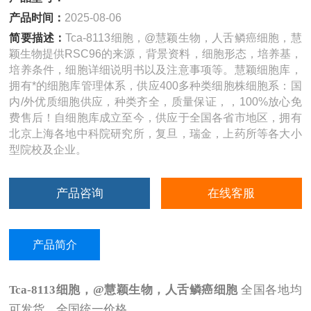
产品时间：
2025-08-06
简要描述：
Tca-8113细胞，@慧颖生物，人舌鳞癌细胞，慧
颖生物提供RSC96的来源，背景资料，细胞形态，培养基，
培养条件，细胞详细说明书以及注意事项等。慧颖细胞库，
拥有*的细胞库管理体系，供应400多种类细胞株细胞系：国
内/外优质细胞供应，种类齐全，质量保证，，100%放心免
费售后！自细胞库成立至今，供应于全国各省市地区，拥有
北京上海各地中科院研究所，复旦，瑞金，上药所等各大小
型院校及企业。
产品咨询
在线客服
产品简介
Tca-8113
细胞，@慧颖生物，人舌鳞癌细胞
全国各地均
可发货，全国统一价格