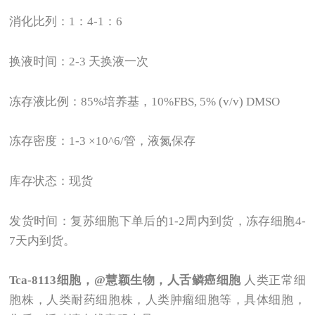
消化比列：1：4-1：6
换液时间：2-3 天换液一次
冻存液比例：85%培养基，10%FBS, 5% (v/v) DMSO
冻存密度：1-3 ×10^6/管，液氮保存
库存状态：现货
发货时间：复苏细胞下单后的1-2周内到货，冻存细胞4-
7天内到货。
Tca-8113
细胞，@慧颖生物，人舌鳞癌细胞
人类正常细
胞株，人类耐药细胞株，人类肿瘤细胞等，具体细胞，