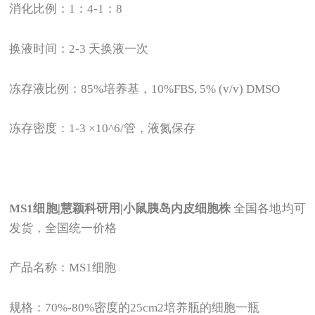
消化比例：1：4-1：8
换液时间：2-3 天换液一次
冻存液比例：85%培养基，10%FBS, 5% (v/v) DMSO
冻存密度：1-3 ×10^6/管，液氮保存
MS1
细胞|慧颖科研用|小鼠胰岛内皮细胞株
全国各地均可
发货，全国统一价格
产品名称：MS1细胞
规格：70%-80%密度的25cm2培养瓶的细胞一瓶