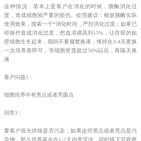
这种情况，基本上是客户在消化的时候，胰酶消化过
度，造成细胞较严重的损伤。处理建议：根据胰酶实际
使用效果，摸索一个*消化时间，严控消化过度；如果已
经操作造成消化过度，把血清调高到15%，让存留的贴
壁细胞生长起来，期间不要频繁换液，维持在3-4天更换
一次培养基即可，等细胞密度超过50%以后，再隔天换
液
客户问题3：
细胞培养中有黑点或者亮圆点
回答3：
要客户首先排除是否污染，如果这些黑点或者亮点是污
染物，那么培养基会在1-2天内变浑浊，同时镜下可观察