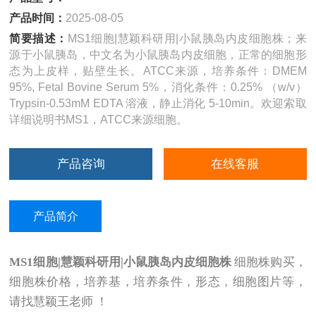
产品时间：
2025-08-05
简要描述：
MS1细胞|慧颖科研用|小鼠胰岛内皮细胞株；来
源于小鼠胰岛，中文名为小鼠胰岛内皮细胞，正常的细胞形
态为上皮样，贴壁生长。ATCC来源，培养条件：DMEM
95%, Fetal Bovine Serum 5%，消化条件：0.25% （w/v）
Trypsin-0.53mM EDTA 溶液，静止消化 5-10min。欢迎索取
详细说明书MS1，ATCC来源细胞。
产品咨询
在线客服
产品简介
MS1
细胞|慧颖科研用|小鼠胰岛内皮细胞株
细胞株购买，
细胞株价格，培养基，培养条件，形态，细胞图片等，
请找慧颖王老师 ！