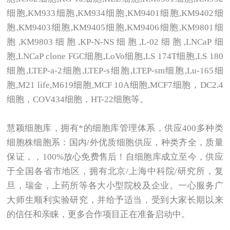
细胞,KM933细胞,KM934细胞,KM9401细胞,KM9402细
胞,KM9403细胞,KM9405细胞,KM9406细胞,KM9801细
胞,KM9803细胞,KP-N-NS细胞,L-02细胞,LNCaP细
胞,LNCaP clone FGC细胞,LoVo细胞,LS 174T细胞,LS 180
细胞,LTEP-a-2细胞,LTEP-s细胞,LTEP-sm细胞,Lu-165细
胞,M21 life,M619细胞,MCF 10A细胞,MCF7细胞，DC2.4
细胞，COV434细胞，HT-22细胞等。
慧颖细胞库，拥有*的细胞库管理体系，供应400多种类
细胞株细胞系：国内/外优质细胞供应，种类齐全，质量
保证，，100%放心免费售后！自细胞库成立至今，供应
于全国各省市地区，拥有北京/上海中科院/研究所，复
旦，瑞金，上药所等各大小型院校及企业。一心服务广
大师生顺利实验研究，并给予适当，受到大家长期以来
的信任和亲睐，更多合作项目正在准备启动中。