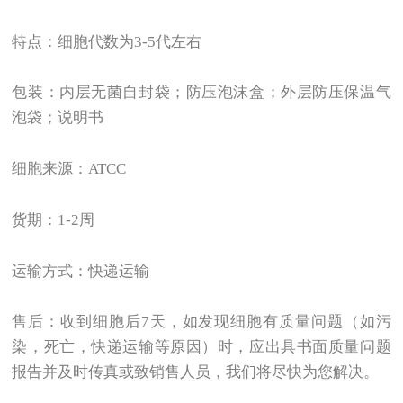
特点：细胞代数为3-5代左右
包装：内层无菌自封袋；防压泡沫盒；外层防压保温气
泡袋；说明书
细胞来源：ATCC
货期：1-2周
运输方式：快递运输
售后：收到细胞后7天，如发现细胞有质量问题（如污
染，死亡，快递运输等原因）时，应出具书面质量问题
报告并及时传真或致销售人员，我们将尽快为您解决。