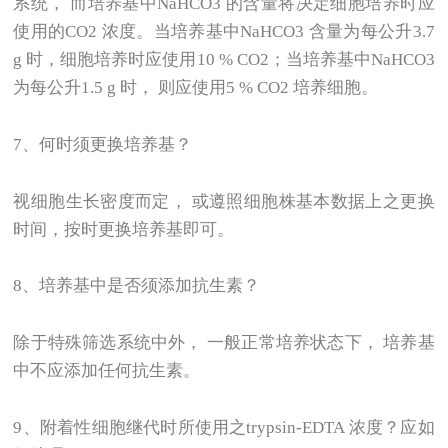
系统， 而培养基中NaHCO3 的含量将决定细胞培养时应
使用的CO2 浓度。当培养基中NaHCO3 含量为每公升3.7
g 时，细胞培养时应使用10 % CO2；当培养基中NaHCO3
为每公升1.5 g 时， 则应使用5 % CO2 培养细胞。
7
、何时须更换培养基？
视细胞生长密度而定， 或遵照细胞株基本数据上之更换
时间，按时更换培养基即可。
8
、培养基中是否须添加抗生素？
除于特殊筛选系统中外， 一般正常培养状态下， 培养基
中不应添加任何抗生素。
9
、附着性细胞继代时所使用之trypsin-EDTA 浓度？应如