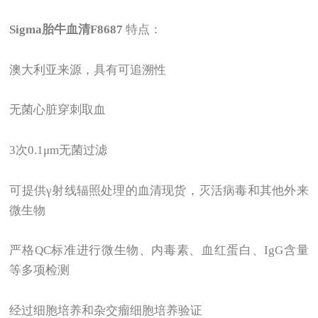
Sigma
胎牛血清F8687
特点：
澳大利亚来源，具有可追溯性
无菌心脏穿刺取血
3
次0.1μm无菌过滤
可提供γ射线辐照处理的血清现货，灭活病毒和其他外来
微生物
严格QC标准进行微生物、内毒素、血红蛋白、IgG含量
等多项检测
经过细胞培养和杂交瘤细胞培养验证