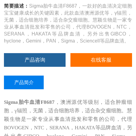
简要描述：
Sigma胎牛血清F8687，一款好的血清决定细胞
宝宝健康成长的关键因素，此款血清澳洲源优等，γ辐照，
无菌，适合细胞培养，适合杂交瘤细胞。慧颖生物是一家专
业从事血清批发和零售的公司，代理BOVOGEN，NTC，
SERANA，HAKATA等品牌血清，另外出售GIBCO，
hyclone，Gemini，PAN，Sigma，Sciencell等品牌血清。
产品咨询
在线客服
产品简介
Sigma
胎牛血清F8687
，澳洲源优等级别，适合肿瘤细
胞，γ辐照，无菌，适合细胞培养，适合杂交瘤细胞。慧
颖生物是一家专业从事血清批发和零售的公司，代理
BOVOGEN，NTC，SERANA，HAKATA等品牌血清，另