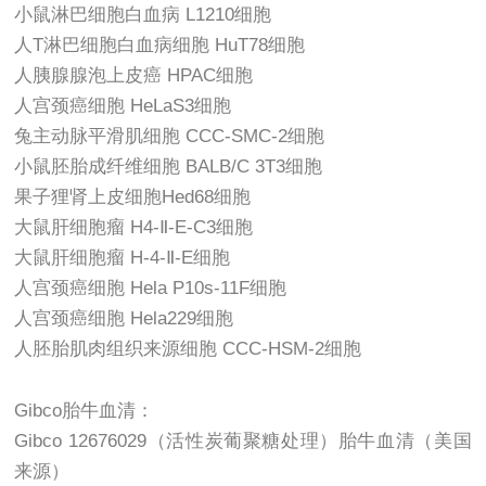
小鼠淋巴细胞白血病 L1210细胞
人T淋巴细胞白血病细胞 HuT78细胞
人胰腺腺泡上皮癌 HPAC细胞
人宫颈癌细胞 HeLaS3细胞
兔主动脉平滑肌细胞 CCC-SMC-2细胞
小鼠胚胎成纤维细胞 BALB/C 3T3细胞
果子狸肾上皮细胞Hed68细胞
大鼠肝细胞瘤 H4-Ⅱ-E-C3细胞
大鼠肝细胞瘤 H-4-Ⅱ-E细胞
人宫颈癌细胞 Hela P10s-11F细胞
人宫颈癌细胞 Hela229细胞
人胚胎肌肉组织来源细胞 CCC-HSM-2细胞
Gibco胎牛血清：
Gibco 12676029（活性炭葡聚糖处理）胎牛血清（美国
来源）