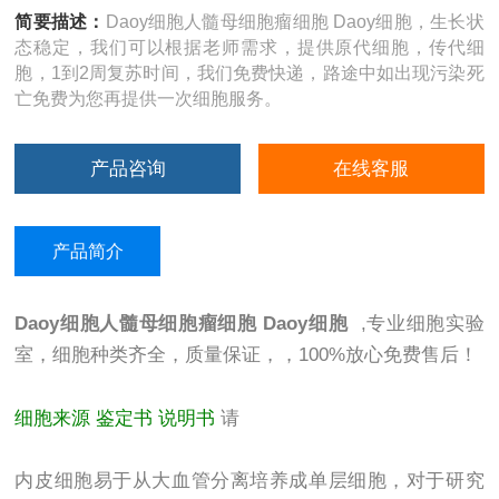
简要描述：
Daoy细胞人髓母细胞瘤细胞 Daoy细胞，生长状
态稳定，我们可以根据老师需求，提供原代细胞，传代细
胞，1到2周复苏时间，我们免费快递，路途中如出现污染死
亡免费为您再提供一次细胞服务。
产品咨询
在线客服
产品简介
Daoy细胞人髓母细胞瘤细胞 Daoy细胞
,专业细胞实验
室，细胞
种类齐全，质量保证，，100%放心免费售后！
细胞来源 鉴定书 说明书
请
内皮细胞易于从大血管分离培养成单层细胞，对于研究