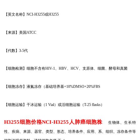
【英文名称】NCI-H3255或H3255
【来源】美国ATCC
【代数】3-5代
【细胞检测】细胞不含有HIV-1、HBV、HCV、支原体、细菌、酵母和真菌
【细胞冻存】液氮冻存（基础培养基+10%DMSO+20%FBS
【细胞运输】干冰运输（1 Vial）或活细胞运输（T-25 flasks）
H3255细胞价格NCI-H3255人肺癌细胞株
生物体、生长特
性、疾病、来源、器官、类型、形态、培养条件、应用、系、组织、冻存条件等