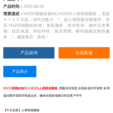
产品时间：
2025-08-05
简要描述：
H3255细胞价格NCI-H3255人肺癌细胞株 ；美国
ＡＴＣＣ引进，传代次数少，*。由上海慧颖生物提供，供
应 H3255细胞的价格、复苏服务、技术咨询、操作注意事
项、组织来源、特征特性、复苏周期、耐药细胞定制等服
务，*，确保售后，咨询！
产品咨询
在线客服
产品简介
H3255细胞价格NCI-H3255人肺癌细胞株
慧颖库存现货 全国各地均可销售 采用
诚信顺丰或联邦快递运送，确保全国各地隔日到达客户手中
【中文名称】人肺癌细胞株