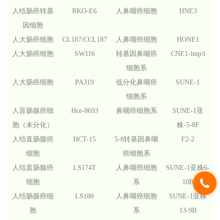
人结肠癌转基
RKO-E6
人鼻咽癌细胞
HNE3
因细胞
人大肠癌细胞
CL187/CCL187
人鼻咽癌细胞
HONE1
人大肠癌细胞
SW116
转基因鼻咽癌
CNE1-lmp\l
细胞系
人大肠癌细胞
PA319
低分化鼻咽癌
SUNE-1
细胞系
人盲肠腺癌细
Hce-8693
鼻咽癌细胞系
SUNE-1
亚
胞（未分化）
株-5-8F
人结直肠腺癌
HCT-15
5-8
转基因鼻咽
F2-2
细胞
癌细胞系
人结直肠腺癌
LS174T
人鼻咽癌细胞
SUNE-1
亚株6-
细胞
系
10B
人结肠腺癌细
LS180
人鼻咽癌细胞
SUNE-1
亚株
胞
系
13-9B