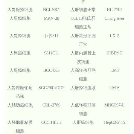
常
人胃腺癌细胞
NCI-N87
人肝细胞正常
HL-7702
人胃癌细胞
MKN-28
CCL13
张氏肝
Chang liver
细胞正常
人胃癌细胞
(+)9811
人肝星形细胞
LX-2
正常
人胃癌细胞
9811C11
人肝内胆管上
HIBEpiC
皮细胞
人胃癌细胞
BGC-803
人高转移肝癌
LM3
细胞
人胃癌顺铂耐
SGC7901/DDP
人肝癌细胞系
LM-6
药株
人结肠癌细胞
CRL-2780
人低转移肝癌
MHCC97-L
细胞
人胚胎肠粘膜
CCC-HIE-2
人肝癌细胞
HepG2/2-15
细胞