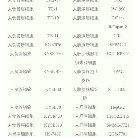
人食管癌细胞
CaEs-17
人胰腺癌细胞
PC-2
人食管癌细胞
TE-1
人胰腺癌细胞
SW1990
人食管癌细胞
TE-10
人胰腺癌细胞
CaPan-
Ⅱ/Capan-2
人食管癌细胞
TE-11
人胰腺癌细胞
CRL
人食管癌细胞
EC97076
人胰腺癌细胞
SFPAC-1
人食管鳞癌
KYSE 150
人胚胎胰腺组
CCC-HPE-2
织来源细胞
人食管鳞癌
KYSE 450
人胰腺腺泡上
HPAC
皮癌
人食管鳞癌
KYSE30
人胰腺腺癌细
Panc 10.05
胞
人食管鳞癌
KYSE70
人肝癌细胞
HepG-2
人食管癌细胞
KYSR450
人肝癌细胞
HepG2.2.1.5
人食管癌细胞
KYSE510
人肝癌细胞
SMMC-7721
人胃癌细胞系
HS-746T
人肝癌细胞
QGY-7701