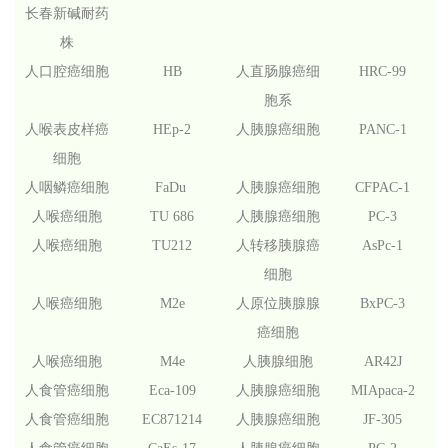
长春新碱耐药
株
人口腔癌细胞
HB
人直肠腺癌细
HRC-99
胞系
人喉表皮样癌
HEp-2
人胰腺癌细胞
PANC-1
细胞
人咽鳞癌细胞
FaDu
人胰腺癌细胞
CFPAC-1
人喉癌细胞
TU 686
人胰腺癌细胞
PC-3
人喉癌细胞
TU212
人转移胰腺癌
AsPc-1
细胞
人喉癌细胞
M2e
人原位胰腺腺
BxPC-3
癌细胞
人喉癌细胞
M4e
人胰腺细胞
AR42J
人食管癌细胞
Eca-109
人胰腺癌细胞
MIApaca-2
人食管癌细胞
EC871214
人胰腺癌细胞
JF-305