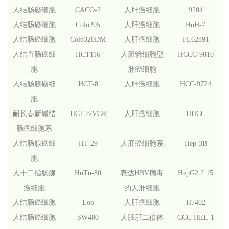
人结肠癌细胞
CACO-2
人肝癌细胞
9204
人结肠癌细胞
Colo205
人肝癌细胞
HuH-7
人结肠癌细胞
Colo320DM
人肝癌细胞
FL62891
人结直肠癌细
HCT116
人胆管细胞型
HCCC-9810
胞
肝癌细胞
人结肠腺癌细
HCT-8
人肝癌细胞
HCC-9724
胞
耐长春新碱结
HCT-8/VCR
人肝癌细胞
HHCC
肠癌细胞系
人结肠腺癌细
HT-29
人肝癌细胞系
Hep-3B
胞
人十二指肠腺
HuTu-80
表达HBV病毒
HepG2.2.15
癌细胞
的人肝细胞
人结肠癌细胞
Loo
人肝癌细胞
H7402
人结肠癌细胞
SW480
人胚肝二倍体
CCC-HEL-1