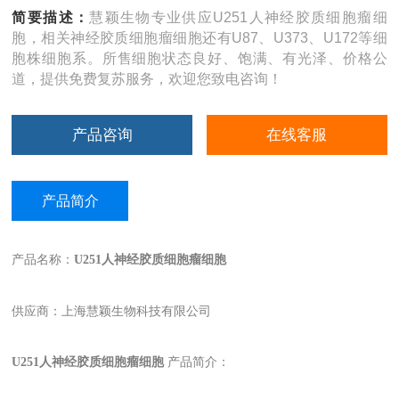
简要描述：
慧颖生物专业供应U251人神经胶质细胞瘤细
胞，相关神经胶质细胞瘤细胞还有U87、U373、U172等细
胞株细胞系。所售细胞状态良好、饱满、有光泽、价格公
道，提供免费复苏服务，欢迎您致电咨询！
产品咨询
在线客服
产品简介
产品名称：
U251人神经胶质细胞瘤细胞
供应商：上海慧颖生物科技有限公司
U251
人神经胶质细胞瘤细胞
产品简介：