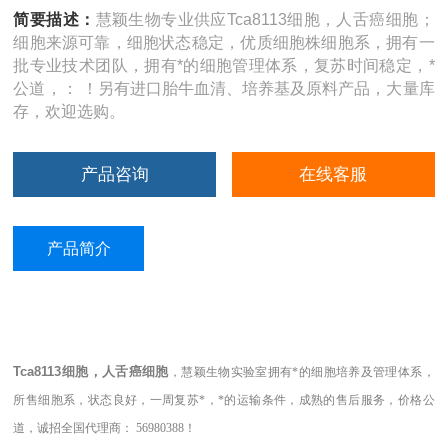
简要描述：
慧颖生物专业供应Tca8113细胞，人舌癌细胞；
细胞来源可靠，细胞状态稳定，优质细胞株细胞系，拥有一
批专业技术团队，拥有*的细胞管理体系，复苏时间稳定，*
公道，： ！另有进口胎牛血清、培养基及原料产品，大量库
存，欢迎选购。
产品咨询
在线客服
产品简介
Tca8113细胞，人舌癌细胞
，慧颖生物实验室拥有*的细胞培养及管理体系，
所售细胞系，状态良好，一周复苏*，*的运输条件，成熟的售后服务，价格公
道，诚招全国代理商： 56980388！