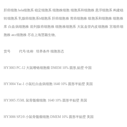
肝癌细胞 hela细胞系 稳定细胞系 细胞株细胞 细胞系和细胞株 悬浮细胞系 构建稳
转细胞系 乳腺癌细胞系b细胞系 肝癌细胞株 胃癌细胞株 细胞系和细胞株 细胞株
库 白血病细胞株 前列腺癌细胞株 细胞株细胞系 大鼠血管内皮细胞株 宫颈癌细
胞株 atcc细胞株 尽在上海慧颖生物。
货号 代号/名称 培养条件 细胞形态
HY3003
PC-12 大鼠嗜铬细胞瘤
DMEM 10%
圆形,贴壁
中国
HY3004
Yac-1 小鼠红白血病细胞
1640 10%
圆形半贴壁
美国
HY3005
J558L 鼠骨髓瘤细胞
1640 10%
圆形半贴壁
美国
HY3006
SP2/0 小鼠骨髓瘤细胞
DMEM 10%
圆形半贴壁
美国