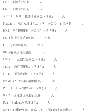
CNE1 （鼻咽癌细胞）
人
CNE2 （鼻咽癌细胞）
人
AL7P/HL-60R （原髓细胞白血病细胞）
人
Kasumi-1（急性成髓细胞白血病，进口胎牛血清培养）
人
HK1 （鼻咽癌细胞，进口胎牛血清培养）
人
C6 （鼠神经胶质瘤细胞）
小鼠
GH3（埀体瘤细胞）
大鼠
Rb （视网膜母细胞瘤）
人
MEG-01（巨核急性白血病细胞）
人
Jurkat （急性T细胞白血病细胞）
人
HL-60 （原髓细胞白血病细胞）
人
B95-8 （产EBV的绒猴白细胞）
猴
P3HR1 （EBV阳性B淋巴瘤细胞）
人
K562 （慢性髓原白血病细胞）
人
Raji （Burkitt\s淋巴瘤细胞）
人
Molt-4（T淋巴细胞白血病,CD8+，进口胎牛血清培养）
人