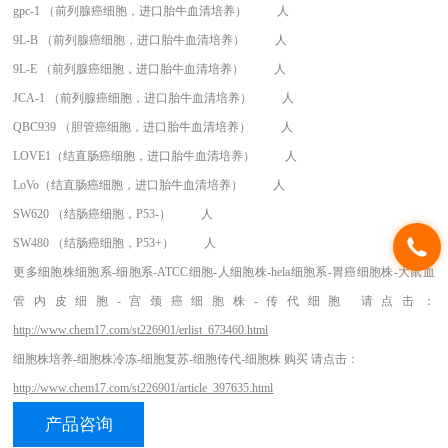
gpc-1 （前列腺癌细胞，进口胎牛血清培养）
人
9L-B （前列腺癌细胞，进口胎牛血清培养）
人
9L-E （前列腺癌细胞，进口胎牛血清培养）
人
JCA-1 （前列腺癌细胞，进口胎牛血清培养）
人
QBC939 （胆管癌细胞，进口胎牛血清培养）
人
LOVE1（结直肠癌细胞，进口胎牛血清培养）
人
LoVo（结直肠癌细胞，进口胎牛血清培养）
人
SW620 （结肠癌细胞，P53-）
人
SW480 （结肠癌细胞，P53+）
人
更多细胞株细胞系-细胞系-ATCC细胞-人细胞株-hela细胞系-胃癌细胞株-大鼠血
管内皮细胞-宫颈癌细胞株-传代细胞 请点击：
http://www.chem17.com/st226901/erlist_673460.html
细胞株培养
-细胞株冷冻-细胞复苏-细胞传代-细胞株 购买 请点击：
http://www.chem17.com/st226901/article_397635.html
产品咨询