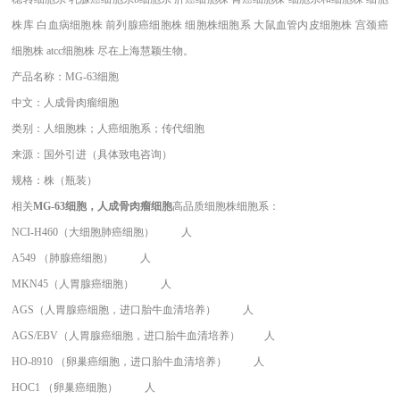
株库 白血病细胞株 前列腺癌细胞株 细胞株细胞系 大鼠血管内皮细胞株 宫颈癌
细胞株 atcc细胞株 尽在上海慧颖生物。
产品名称：MG-63细胞
中文：人成骨肉瘤细胞
类别：人细胞株；人癌细胞系；传代细胞
来源：国外引进（具体致电咨询）
规格：株（瓶装）
相关
MG-63细胞，人成骨肉瘤细胞
高品质细胞株细胞系：
NCI-H460（大细胞肺癌细胞）
人
A549 （肺腺癌细胞）
人
MKN45（人胃腺癌细胞）
人
AGS（人胃腺癌细胞，进口胎牛血清培养）
人
AGS/EBV（人胃腺癌细胞，进口胎牛血清培养）
人
HO-8910 （卵巢癌细胞，进口胎牛血清培养）
人
HOC1 （卵巢癌细胞）
人